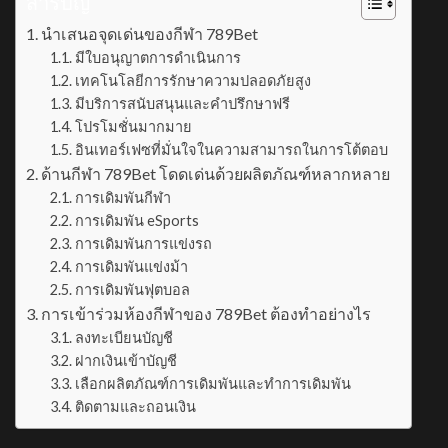
สารบัญ
นำเสนอจุดเด่นของกีฬา 789Bet
มีใบอนุญาตการดำเนินการ
เทคโนโลยีการรักษาความปลอดภัยสูง
มีบริการสนับสนุนและคำปรึกษาฟรี
โปรโมชั่นมากมาย
อินเทอร์เฟซที่มั่นใจในความสามารถในการโต้ตอบ
ด้านกีฬา 789Bet โดดเด่นด้วยผลิตภัณฑ์หลากหลาย
การเดิมพันกีฬา
การเดิมพัน eSports
การเดิมพันการแข่งรถ
การเดิมพันแข่งม้า
การเดิมพันฟุตบอล
การเข้าร่วมห้องกีฬาของ 789Bet ต้องทำอย่างไร
ลงทะเบียนบัญชี
ฝากเงินเข้าบัญชี
เลือกผลิตภัณฑ์การเดิมพันและทำการเดิมพัน
ติดตามและถอนเงิน