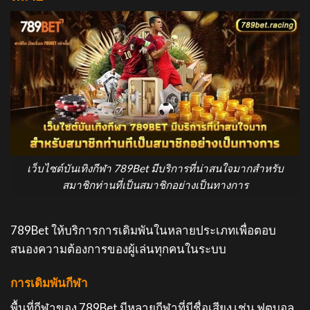
เว็บไซต์บันเทิงกีฬา 789Bet มีบริการที่น่าสนใจมากสำหรับ
สมาชิกท่านที่เป็นสมาชิกอย่างเป็นทางการ
789Bet ให้บริการการเดิมพันในหลายประเภทเพื่อตอบ
สนองความต้องการของผู้เล่นทุกคนในระบบ
การเดิมพันกีฬา
พื้นที่กีฬาของ 789Bet มีหลายกีฬาที่มีชื่อเสียง เช่น ฟุตบอล,