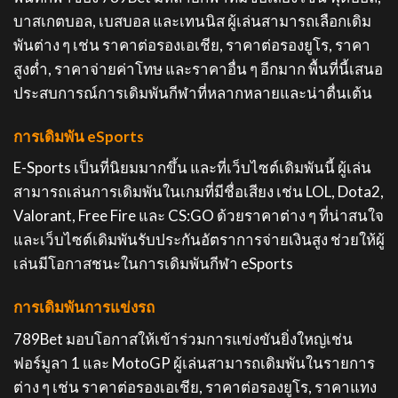
บาสเกตบอล, เบสบอล และเทนนิส ผู้เล่นสามารถเลือกเดิม
พันต่าง ๆ เช่น ราคาต่อรองเอเชีย, ราคาต่อรองยูโร, ราคา
สูงต่ำ, ราคาจ่ายค่าโทษ และราคาอื่น ๆ อีกมาก พื้นที่นี้เสนอ
ประสบการณ์การเดิมพันกีฬาที่หลากหลายและน่าตื่นเต้น
การเดิมพัน eSports
E-Sports เป็นที่นิยมมากขึ้น และที่เว็บไซต์เดิมพันนี้ ผู้เล่น
สามารถเล่นการเดิมพันในเกมที่มีชื่อเสียง เช่น LOL, Dota2,
Valorant, Free Fire และ CS:GO ด้วยราคาต่าง ๆ ที่น่าสนใจ
และเว็บไซต์เดิมพันรับประกันอัตราการจ่ายเงินสูง ช่วยให้ผู้
เล่นมีโอกาสชนะในการเดิมพันกีฬา eSports
การเดิมพันการแข่งรถ
789Bet มอบโอกาสให้เข้าร่วมการแข่งขันยิ่งใหญ่เช่น
ฟอร์มูลา 1 และ MotoGP ผู้เล่นสามารถเดิมพันในรายการ
ต่าง ๆ เช่น ราคาต่อรองเอเชีย, ราคาต่อรองยูโร, ราคาแทง