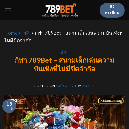
Skip
ลง
to
ทะเบียน
content
Home
»
กีฬา
»
กีฬา 789Bet – สนามเด็กเล่นความบันเทิงที่
ไม่มีขีดจำกัด
กีฬา
กีฬา 789Bet – สนามเด็กเล่นความ
บันเทิงที่ไม่มีขีดจำกัด
POSTED ON
13/05/2024
BY
ADMIN
13
Th5